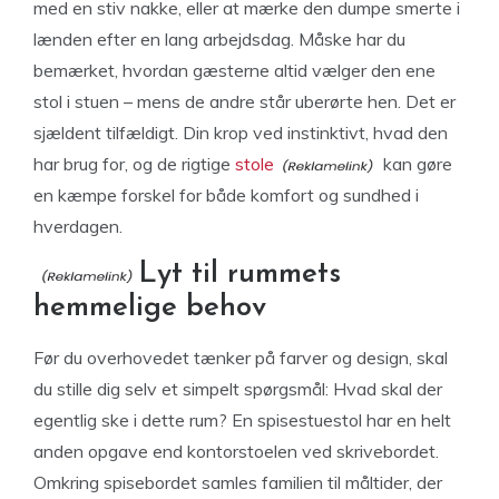
med en stiv nakke, eller at mærke den dumpe smerte i
lænden efter en lang arbejdsdag. Måske har du
bemærket, hvordan gæsterne altid vælger den ene
stol i stuen – mens de andre står uberørte hen. Det er
sjældent tilfældigt. Din krop ved instinktivt, hvad den
har brug for, og de rigtige
stole
kan gøre
en kæmpe forskel for både komfort og sundhed i
hverdagen.
Lyt til rummets
hemmelige behov
Før du overhovedet tænker på farver og design, skal
du stille dig selv et simpelt spørgsmål: Hvad skal der
egentlig ske i dette rum? En spisestuestol har en helt
anden opgave end kontorstoelen ved skrivebordet.
Omkring spisebordet samles familien til måltider, der