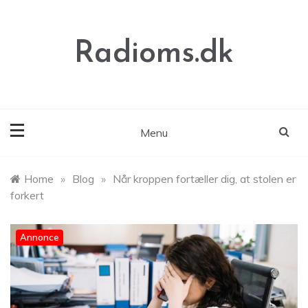
Skip
to
content
Radioms.dk
Menu
Home
»
Blog
»
Når kroppen fortæller dig, at stolen er
forkert
Annonce