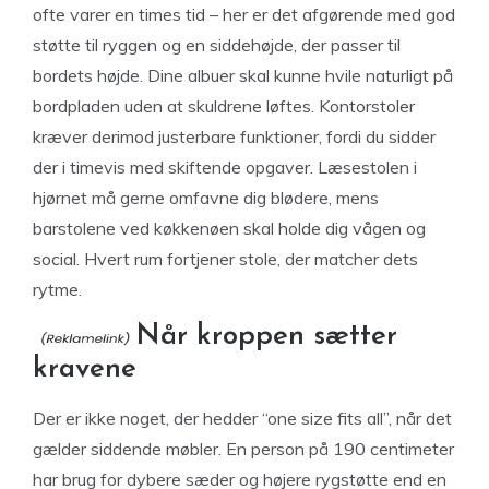
ofte varer en times tid – her er det afgørende med god
støtte til ryggen og en siddehøjde, der passer til
bordets højde. Dine albuer skal kunne hvile naturligt på
bordpladen uden at skuldrene løftes. Kontorstoler
kræver derimod justerbare funktioner, fordi du sidder
der i timevis med skiftende opgaver. Læsestolen i
hjørnet må gerne omfavne dig blødere, mens
barstolene ved køkkenøen skal holde dig vågen og
social. Hvert rum fortjener stole, der matcher dets
rytme.
Når kroppen sætter
kravene
Der er ikke noget, der hedder “one size fits all”, når det
gælder siddende møbler. En person på 190 centimeter
har brug for dybere sæder og højere rygstøtte end en