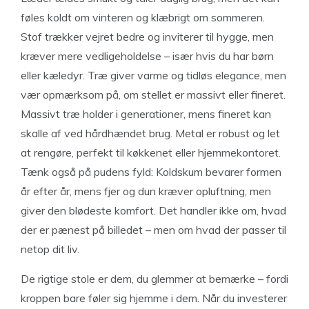
føles koldt om vinteren og klæbrigt om sommeren.
Stof trækker vejret bedre og inviterer til hygge, men
kræver mere vedligeholdelse – især hvis du har børn
eller kæledyr. Træ giver varme og tidløs elegance, men
vær opmærksom på, om stellet er massivt eller fineret.
Massivt træ holder i generationer, mens fineret kan
skalle af ved hårdhændet brug. Metal er robust og let
at rengøre, perfekt til køkkenet eller hjemmekontoret.
Tænk også på pudens fyld: Koldskum bevarer formen
år efter år, mens fjer og dun kræver opluftning, men
giver den blødeste komfort. Det handler ikke om, hvad
der er pænest på billedet – men om hvad der passer til
netop dit liv.
De rigtige stole er dem, du glemmer at bemærke – fordi
kroppen bare føler sig hjemme i dem. Når du investerer