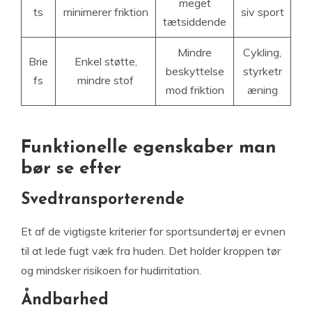
meget
ts
minimerer friktion
siv sport
tætsiddende
Mindre
Cykling,
Brie
Enkel støtte,
beskyttelse
styrketr
fs
mindre stof
mod friktion
æning
Funktionelle egenskaber man
bør se efter
Svedtransporterende
Et af de vigtigste kriterier for sportsundertøj er evnen
til at lede fugt væk fra huden. Det holder kroppen tør
og mindsker risikoen for hudirritation.
Åndbarhed