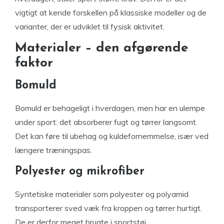
vigtigt at kende forskellen på klassiske modeller og de
varianter, der er udviklet til fysisk aktivitet.
Materialer – den afgørende
faktor
Bomuld
Bomuld er behageligt i hverdagen, men har en ulempe
under sport: det absorberer fugt og tørrer langsomt.
Det kan føre til ubehag og kuldefornemmelse, især ved
længere træningspas.
Polyester og mikrofiber
Syntetiske materialer som polyester og polyamid
transporterer sved væk fra kroppen og tørrer hurtigt.
De er derfor meget brugte i sportstøj.