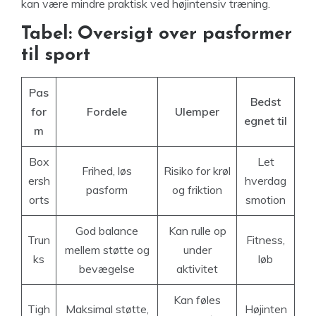
kan være mindre praktisk ved højintensiv træning.
Tabel: Oversigt over pasformer
til sport
Pas
Bedst
for
Fordele
Ulemper
egnet til
m
Box
Let
Frihed, løs
Risiko for krøl
ersh
hverdag
pasform
og friktion
orts
smotion
God balance
Kan rulle op
Trun
Fitness,
mellem støtte og
under
ks
løb
bevægelse
aktivitet
Kan føles
Tigh
Maksimal støtte,
Højinten