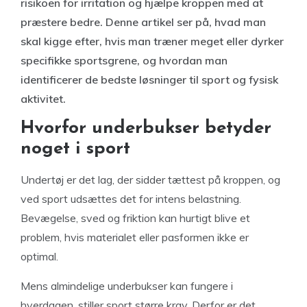
risikoen for irritation og hjælpe kroppen med at
præstere bedre. Denne artikel ser på, hvad man
skal kigge efter, hvis man træner meget eller dyrker
specifikke sportsgrene, og hvordan man
identificerer de bedste løsninger til sport og fysisk
aktivitet.
Hvorfor underbukser betyder
noget i sport
Undertøj er det lag, der sidder tættest på kroppen, og
ved sport udsættes det for intens belastning.
Bevægelse, sved og friktion kan hurtigt blive et
problem, hvis materialet eller pasformen ikke er
optimal.
Mens almindelige underbukser kan fungere i
hverdagen, stiller sport større krav. Derfor er det