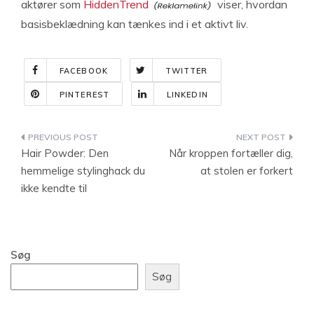
aktører som
HiddenTrend
viser, hvordan
basisbeklædning kan tænkes ind i et aktivt liv.
FACEBOOK
TWITTER
PINTEREST
LINKEDIN
Indlægsnavigation
Hair Powder: Den
Når kroppen fortæller dig,
hemmelige stylinghack du
at stolen er forkert
ikke kendte til
Søg
Søg