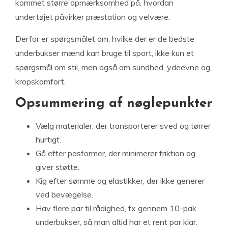
kommet større opmærksomhed på, hvordan
undertøjet påvirker præstation og velvære.
Derfor er spørgsmålet om, hvilke der er de bedste
underbukser mænd kan bruge til sport, ikke kun et
spørgsmål om stil, men også om sundhed, ydeevne og
kropskomfort.
Opsummering af nøglepunkter
Vælg materialer, der transporterer sved og tørrer
hurtigt.
Gå efter pasformer, der minimerer friktion og
giver støtte.
Kig efter sømme og elastikker, der ikke generer
ved bevægelse.
Hav flere par til rådighed, fx gennem 10-pak
underbukser, så man altid har et rent par klar.