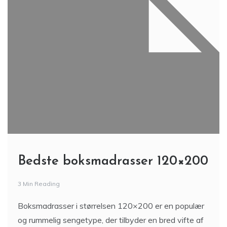
Bedste boksmadrasser 120×200
3 Min Reading
Boksmadrasser i størrelsen 120×200 er en populær
og rummelig sengetype, der tilbyder en bred vifte af