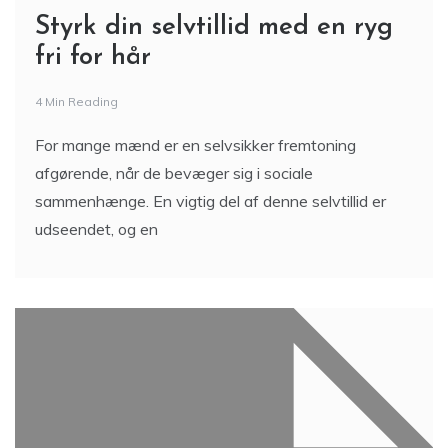
Styrk din selvtillid med en ryg
fri for hår
4 Min Reading
For mange mænd er en selvsikker fremtoning
afgørende, når de bevæger sig i sociale
sammenhænge. En vigtig del af denne selvtillid er
udseendet, og en