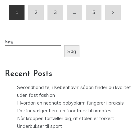
1
2
3
…
5
Søg
Søg
Recent Posts
Secondhand tøj i København: sådan finder du kvalitet
uden fast fashion
Hvordan en neonate babyalarm fungerer i praksis
Derfor vælger flere en foodtruck til firmafest
Når kroppen fortæller dig, at stolen er forkert
Underbukser til sport