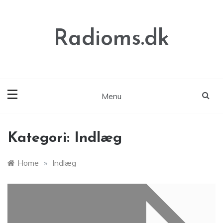
Skip
to
content
Radioms.dk
Menu
Kategori:
Indlæg
Home
»
Indlæg