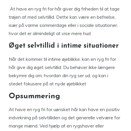
At have en ryg fri for hår giver dig friheden til at tage
trøjen af med selvtillid. Dette kan være en befrielse,
især på varme sommerdage eller i sociale situationer,
hvor det er almindeligt at vise mere hud
Øget selvtillid i intime situationer
Når det kommer til intime øjeblikke, kan en ryg fri for
hår give dig øget selvtillid. Du behøver ikke længere
bekymre dig om, hvordan din ryg ser ud, og kan i
stedet fokusere på at nyde øjeblikket
Opsummering
At have en ryg fri for uønsket hår kan have en positiv
indvirkning på selvtilliden og det generelle velvære for
mange mænd. Ved hjælp af en rygshaver eller