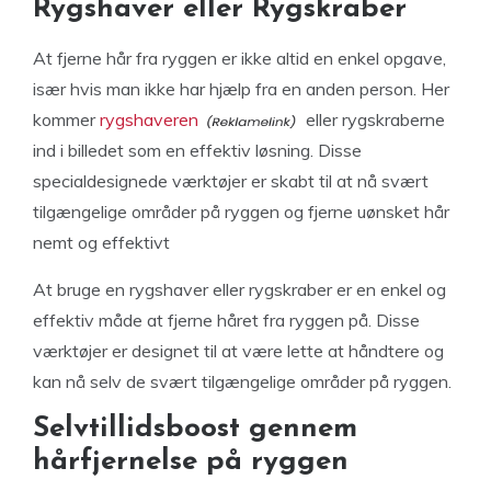
Rygshaver eller Rygskraber
At fjerne hår fra ryggen er ikke altid en enkel opgave,
især hvis man ikke har hjælp fra en anden person. Her
kommer
rygshaveren
eller rygskraberne
ind i billedet som en effektiv løsning. Disse
specialdesignede værktøjer er skabt til at nå svært
tilgængelige områder på ryggen og fjerne uønsket hår
nemt og effektivt
At bruge en rygshaver eller rygskraber er en enkel og
effektiv måde at fjerne håret fra ryggen på. Disse
værktøjer er designet til at være lette at håndtere og
kan nå selv de svært tilgængelige områder på ryggen.
Selvtillidsboost gennem
hårfjernelse på ryggen