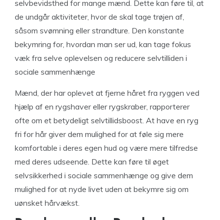
selvbevidsthed for mange mænd. Dette kan føre til, at
de undgår aktiviteter, hvor de skal tage trøjen af,
såsom svømning eller strandture. Den konstante
bekymring for, hvordan man ser ud, kan tage fokus
væk fra selve oplevelsen og reducere selvtilliden i
sociale sammenhænge
Mænd, der har oplevet at fjerne håret fra ryggen ved
hjælp af en rygshaver eller rygskraber, rapporterer
ofte om et betydeligt selvtillidsboost. At have en ryg
fri for hår giver dem mulighed for at føle sig mere
komfortable i deres egen hud og være mere tilfredse
med deres udseende. Dette kan føre til øget
selvsikkerhed i sociale sammenhænge og give dem
mulighed for at nyde livet uden at bekymre sig om
uønsket hårvækst.