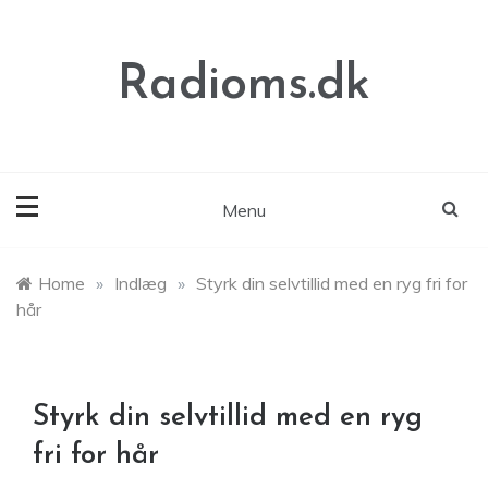
Skip
to
content
Radioms.dk
Menu
Home
»
Indlæg
»
Styrk din selvtillid med en ryg fri for
hår
Styrk din selvtillid med en ryg
fri for hår