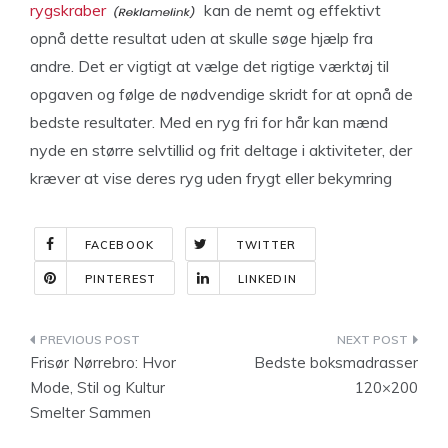
rygskraber
kan de nemt og effektivt
opnå dette resultat uden at skulle søge hjælp fra
andre. Det er vigtigt at vælge det rigtige værktøj til
opgaven og følge de nødvendige skridt for at opnå de
bedste resultater. Med en ryg fri for hår kan mænd
nyde en større selvtillid og frit deltage i aktiviteter, der
kræver at vise deres ryg uden frygt eller bekymring
FACEBOOK
TWITTER
PINTEREST
LINKEDIN
Indlægsnavigation
Frisør Nørrebro: Hvor
Bedste boksmadrasser
Mode, Stil og Kultur
120×200
Smelter Sammen