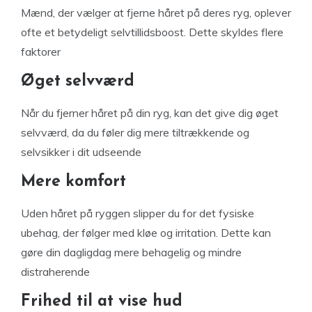
Mænd, der vælger at fjerne håret på deres ryg, oplever
ofte et betydeligt selvtillidsboost. Dette skyldes flere
faktorer
Øget selvværd
Når du fjerner håret på din ryg, kan det give dig øget
selvværd, da du føler dig mere tiltrækkende og
selvsikker i dit udseende
Mere komfort
Uden håret på ryggen slipper du for det fysiske
ubehag, der følger med kløe og irritation. Dette kan
gøre din dagligdag mere behagelig og mindre
distraherende
Frihed til at vise hud