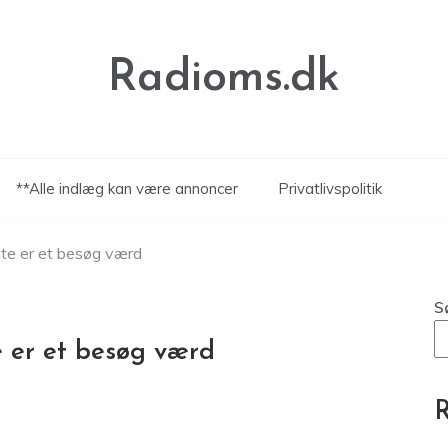
Radioms.dk
**Alle indlæg kan være annoncer
Privatlivspolitik
nte er et besøg værd
S
e er et besøg værd
R