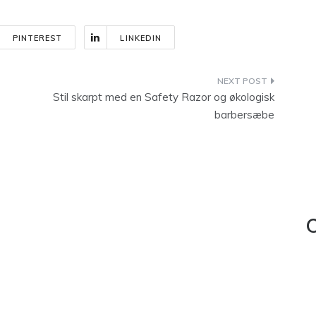
PINTEREST
LINKEDIN
Stil skarpt med en Safety Razor og økologisk
barbersæbe
C