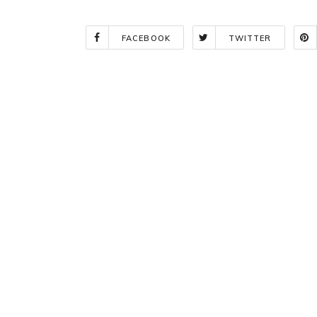
FACEBOOK
TWITTER
Indlægsnavigation